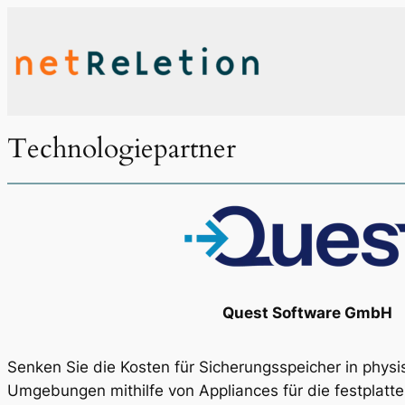
Zum
Inhalt
springen
Technologiepartner
Quest Software GmbH
Senken Sie die Kosten für Sicherungsspeicher in physi
Umgebungen mithilfe von Appliances für die festplatt