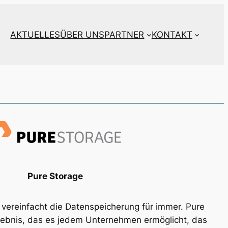
AKTUELLES
ÜBER UNS
PARTNER
KONTAKT
Pure Storage
vereinfacht die Datenspeicherung für immer. Pure
rlebnis, das es jedem Unternehmen ermöglicht, das