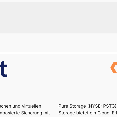
schen und virtuellen
Pure Storage (NYSE: PSTG) 
enbasierte Sicherung mit
Storage bietet ein Cloud-E