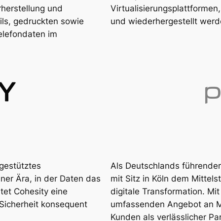
rherstellung und
Virtualisierungsplattformen,
ls, gedruckten sowie
und wiederhergestellt wer
elefondaten im
-gestütztes
Als Deutschlands führender 
er Ära, in der Daten das
mit Sitz in Köln dem Mitte
tet Cohesity eine
digitale Transformation. M
d Sicherheit konsequent
umfassenden Angebot an Ma
Kunden als verlässlicher Pa