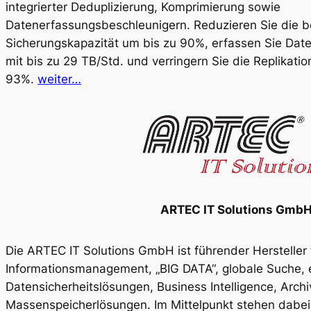
integrierter Deduplizierung, Komprimierung sowie
Datenerfassungsbeschleunigern. Reduzieren Sie die b
Sicherungskapazität um bis zu 90%, erfassen Sie Dat
mit bis zu 29 TB/Std. und verringern Sie die Replikati
93%.
weiter…
ARTEC IT Solutions Gmb
Die ARTEC IT Solutions GmbH ist führender Hersteller f
Informationsmanagement, „BIG DATA“, globale Suche, 
Datensicherheitslösungen, Business Intelligence, Arch
Massenspeicherlösungen. Im Mittelpunkt stehen dabei 