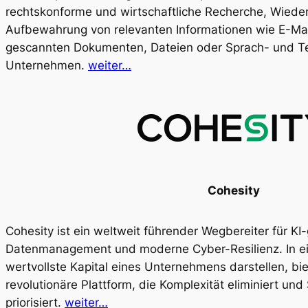
rechtskonforme und wirtschaftliche Recherche, Wiede
Aufbewahrung von relevanten Informationen wie E-Mai
gescannten Dokumenten, Dateien oder Sprach- und T
Unternehmen.
weiter…
Cohesity
Cohesity ist ein weltweit führender Wegbereiter für KI
Datenmanagement und moderne Cyber-Resilienz. In ein
wertvollste Kapital eines Unternehmens darstellen, bie
revolutionäre Plattform, die Komplexität eliminiert un
priorisiert.
weiter…