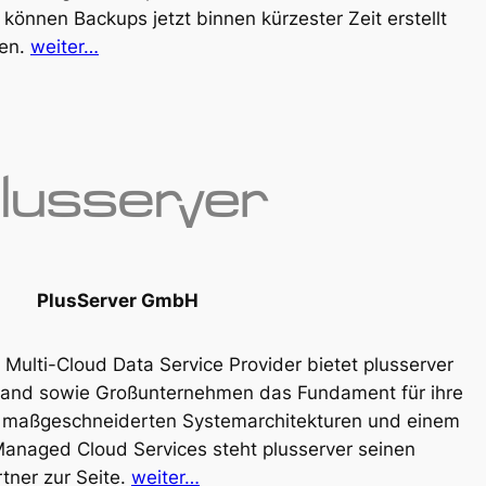
 können Backups jetzt binnen kürzester Zeit erstellt
den.
weiter…
PlusServer GmbH
Multi-Cloud Data Service Provider bietet plusserver
lstand sowie Großunternehmen das Fundament für ihre
it maßgeschneiderten Systemarchitekturen und einem
naged Cloud Services steht plusserver seinen
rtner zur Seite.
weiter…